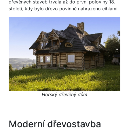
dřevěných staveb trvala až do první poloviny 18.
století, kdy bylo dřevo povinně nahrazeno cihlami.
Horský dřevěný dům
Moderní dřevostavba