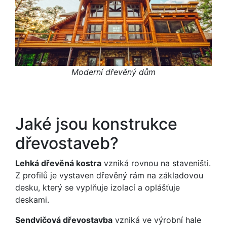
Moderní dřevěný dům
Jaké jsou konstrukce
dřevostaveb?
Lehká dřevěná kostra
vzniká rovnou na staveništi.
Z profilů je vystaven dřevěný rám na základovou
desku, který se vyplňuje izolací a oplášťuje
deskami.
Sendvičová dřevostavba
vzniká ve výrobní hale