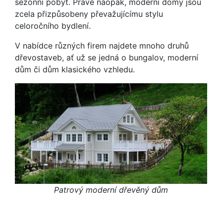
sezónní pobyt. Právě naopak, moderní domy jsou
zcela přizpůsobeny převažujícímu stylu
celoročního bydlení.
V nabídce různých firem najdete mnoho druhů
dřevostaveb, ať už se jedná o bungalov, moderní
dům či dům klasického vzhledu.
Patrový moderní dřevěný dům