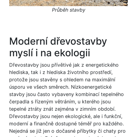
Průběh stavby
Moderní dřevostavby
myslí i na ekologii
Dřevostavby jsou přívětivé jak z energetického
hlediska, tak i z hlediska životního prostředí,
protože jsou stavěny s ohledem na maximální
úsporu ve všech směrech. Nízkoenergetické
stavby jsou často vybaveny kombinací tepelného
čerpadla s řízeným větráním, u kterého jsou
tepelné ztráty znát zejména v zimním období.
Dřevostavby jsou nejen ekologické, ale i funkční,
moderní a finančně dostupné téměř pro každého.
Nejedná se již jen o dočasné příbytky či chaty pro