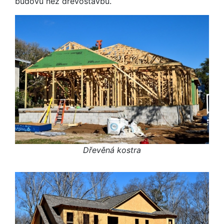
budovu než dřevostavbu.
Dřevěná kostra