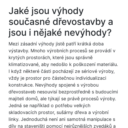
Jaké jsou výhody
současné dřevostavby a
jsou i nějaké nevýhody?
Mezi zásadní výhody jistě patří krátká doba
výstavby. Mnoho výrobních procesů se provádí v
krytých prostorách, které jsou správně
klimatizované, aby nedošlo k poškození materiálu.
I když některé části pocházejí ze sériové výroby,
vždy je prostor pro částečnou individualizaci
konstrukce. Nevýhody spojené s výrobou
dřevostaveb nesouvisí bezprostředně s budoucími
majiteli domů, ale týkají se právě procesů výroby.
Jedná se například o potřebu velkých
skladovacích prostor, sušárny dřeva a výrobní
linky. Jednoduchá není ani samotná manipulace s
díly na staveništi pomocí nejrůznějších zvedáků a