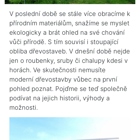
V poslední době se stále více obracíme k
přírodním materiálům, snažíme se myslet
ekologicky a brát ohled na své chování
vůči přírodě. S tím souvisí i stoupající
obliba dřevostaveb. V dnešní době nejde
jen o roubenky, sruby či chalupy kdesi v
horách. Ve skutečnosti nemusíte
moderní dřevostavby vůbec na první
pohled poznat. Pojďme se teď společně
podívat na jejich historii, výhody a
možnosti.