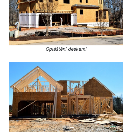
Opláštění deskami