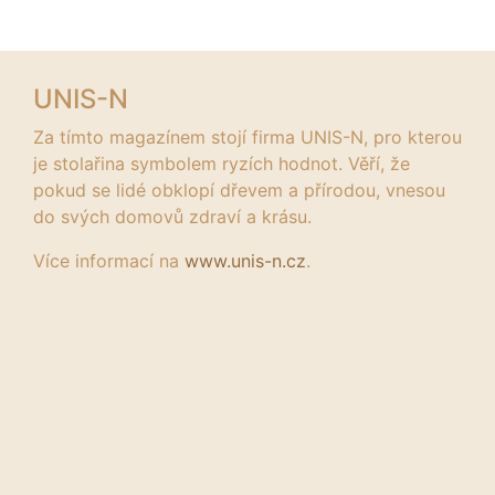
UNIS-N
Za tímto magazínem stojí firma UNIS-N, pro kterou
je stolařina symbolem ryzích hodnot. Věří, že
pokud se lidé obklopí dřevem a přírodou, vnesou
do svých domovů zdraví a krásu.
Více informací na
www.unis-n.cz
.