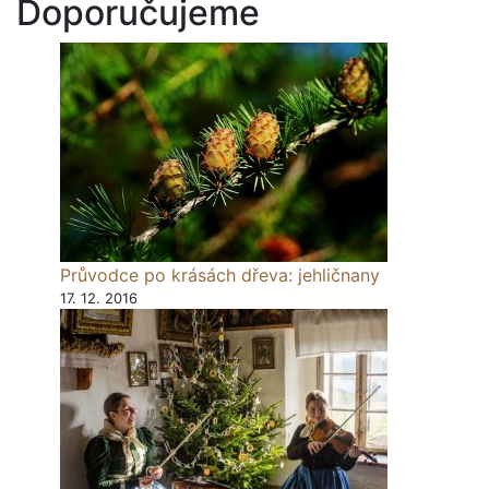
Doporučujeme
Průvodce po krásách dřeva: jehličnany
17. 12. 2016