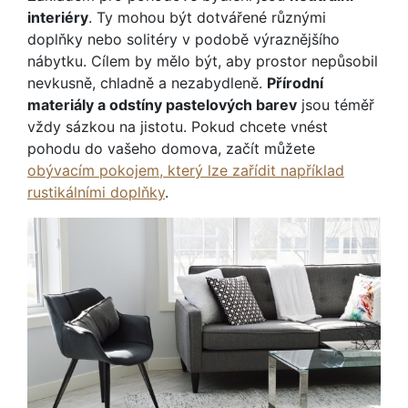
interiéry
. Ty mohou být dotvářené různými
doplňky nebo solitéry v podobě výraznějšího
nábytku. Cílem by mělo být, aby prostor nepůsobil
nevkusně, chladně a nezabydleně.
Přírodní
materiály a odstíny pastelových barev
jsou téměř
vždy sázkou na jistotu. Pokud chcete vnést
pohodu do vašeho domova, začít můžete
obývacím pokojem, který lze zařídit například
rustikálními doplňky
.