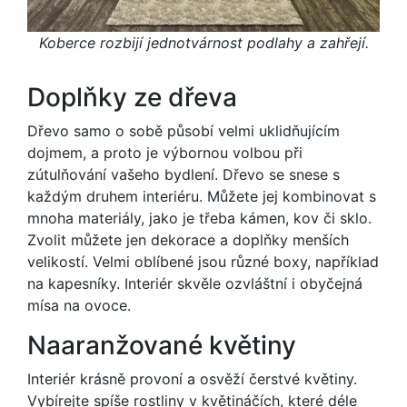
Koberce rozbijí jednotvárnost podlahy a zahřejí.
Doplňky ze dřeva
Dřevo samo o sobě působí velmi uklidňujícím
dojmem, a proto je výbornou volbou při
zútulňování vašeho bydlení. Dřevo se snese s
každým druhem interiéru. Můžete jej kombinovat s
mnoha materiály, jako je třeba kámen, kov či sklo.
Zvolit můžete jen dekorace a doplňky menších
velikostí. Velmi oblíbené jsou různé boxy, například
na kapesníky. Interiér skvěle ozvláštní i obyčejná
mísa na ovoce.
Naaranžované květiny
Interiér krásně provoní a osvěží čerstvé květiny.
Vybírejte spíše rostliny v květináčích, které déle