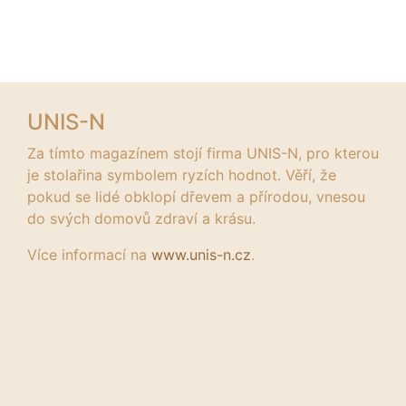
UNIS-N
Za tímto magazínem stojí firma UNIS-N, pro kterou
je stolařina symbolem ryzích hodnot. Věří, že
pokud se lidé obklopí dřevem a přírodou, vnesou
do svých domovů zdraví a krásu.
Více informací na
www.unis-n.cz
.