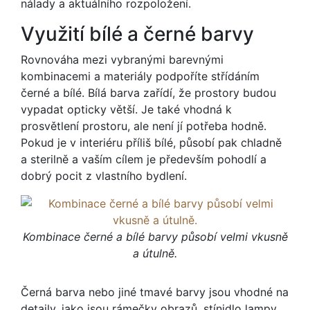
nálady a aktuálního rozpoložení.
Využití bílé a černé barvy
Rovnováha mezi vybranými barevnými
kombinacemi a materiály podpoříte střídáním
černé a bílé. Bílá barva zařídí, že prostory budou
vypadat opticky větší. Je také vhodná k
prosvětlení prostoru, ale není jí potřeba hodně.
Pokud je v interiéru příliš bílé, působí pak chladně
a sterilně a vaším cílem je především pohodlí a
dobrý pocit z vlastního bydlení.
Kombinace černé a bílé barvy působí velmi vkusně
a útulně.
Černá barva nebo jiné tmavé barvy jsou vhodné na
detaily, jako jsou rámečky obrazů, stínidlo lampy