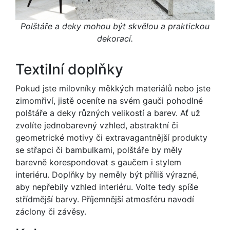
Polštáře a deky mohou být skvělou a praktickou
dekorací.
Textilní doplňky
Pokud jste milovníky měkkých materiálů nebo jste
zimomřiví, jistě oceníte na svém gauči pohodlné
polštáře a deky různých velikostí a barev. Ať už
zvolíte jednobarevný vzhled, abstraktní či
geometrické motivy či extravagantnější produkty
se střapci či bambulkami, polštáře by měly
barevně korespondovat s gaučem i stylem
interiéru. Doplňky by neměly být příliš výrazné,
aby nepřebily vzhled interiéru. Volte tedy spíše
střídmější barvy. Příjemnější atmosféru navodí
záclony či závěsy.