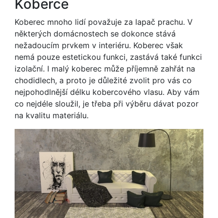
Koberce
Koberec mnoho lidí považuje za lapač prachu. V
některých domácnostech se dokonce stává
nežadoucím prvkem v interiéru. Koberec však
nemá pouze estetickou funkci, zastává také funkci
izolační. I malý koberec může příjemně zahřát na
chodidlech, a proto je důležité zvolit pro vás co
nejpohodlnější délku kobercového vlasu. Aby vám
co nejdéle sloužil, je třeba při výběru dávat pozor
na kvalitu materiálu.