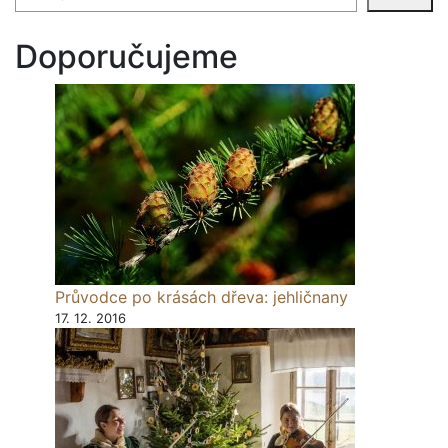
Doporučujeme
Průvodce po krásách dřeva: jehličnany
17. 12. 2016