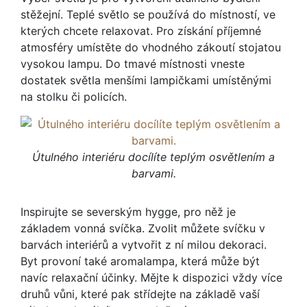
stěžejní. Teplé světlo se používá do místností, ve
kterých chcete relaxovat. Pro získání příjemné
atmosféry umístěte do vhodného zákoutí stojatou
vysokou lampu. Do tmavé místnosti vneste
dostatek světla menšími lampičkami umístěnými
na stolku či policích.
Útulného interiéru docílíte teplým osvětlením a
barvami.
Inspirujte se severským hygge, pro něž je
základem vonná svíčka. Zvolit můžete svíčku v
barvách interiérů a vytvořit z ní milou dekoraci.
Byt provoní také aromalampa, která může být
navíc relaxační účinky. Mějte k dispozici vždy více
druhů vůni, které pak střídejte na základě vaší